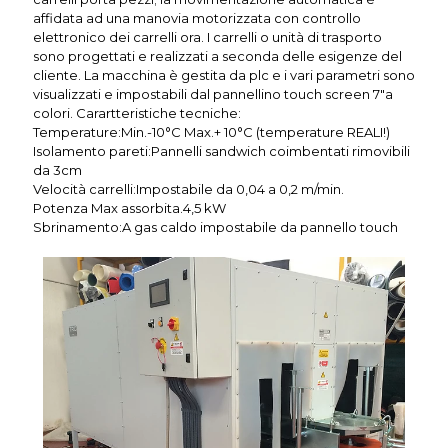
affidata ad una manovia motorizzata con controllo
elettronico dei carrelli ora. I carrelli o unità di trasporto
sono progettati e realizzati a seconda delle esigenze del
cliente. La macchina è gestita da plc e i vari parametri sono
visualizzati e impostabili dal pannellino touch screen 7"a
colori. Carartteristiche tecniche:
Temperature:Min.-10°C Max.+ 10°C (temperature REALI!)
Isolamento pareti:Pannelli sandwich coimbentati rimovibili
da 3cm
Velocità carrelli:Impostabile da 0,04 a 0,2 m/min.
Potenza Max assorbita.4,5 kW
Sbrinamento:A gas caldo impostabile da pannello touch