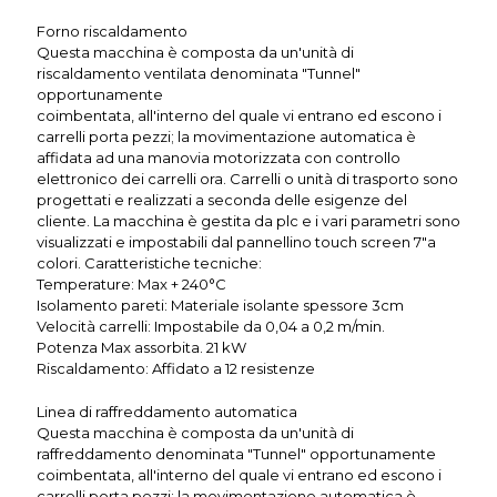
Forno riscaldamento
Questa macchina è composta da un'unità di
riscaldamento ventilata denominata "Tunnel"
opportunamente
coimbentata, all'interno del quale vi entrano ed escono i
carrelli porta pezzi; la movimentazione automatica è
affidata ad una manovia motorizzata con controllo
elettronico dei carrelli ora. Carrelli o unità di trasporto sono
progettati e realizzati a seconda delle esigenze del
cliente. La macchina è gestita da plc e i vari parametri sono
visualizzati e impostabili dal pannellino touch screen 7"a
colori. Caratteristiche tecniche:
Temperature: Max + 240°C
Isolamento pareti: Materiale isolante spessore 3cm
Velocità carrelli: Impostabile da 0,04 a 0,2 m/min.
Potenza Max assorbita. 21 kW
Riscaldamento: Affidato a 12 resistenze
Linea di raffreddamento automatica
Questa macchina è composta da un'unità di
raffreddamento denominata "Tunnel" opportunamente
coimbentata, all'interno del quale vi entrano ed escono i
carrelli porta pezzi; la movimentazione automatica è